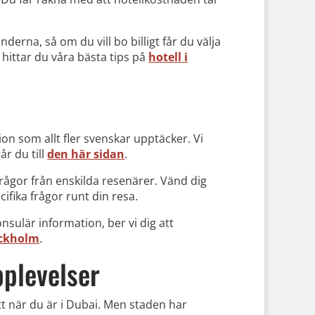
derna, så om du vill bo billigt får du välja
hittar du våra bästa tips på
hotell i
on som allt fler svenskar upptäcker. Vi
år du till
den här sidan
.
 frågor från enskilda resenärer. Vänd dig
pecifika frågor runt din resa.
sulär information, ber vi dig att
ockholm
.
pplevelser
tt när du är i Dubai. Men staden har