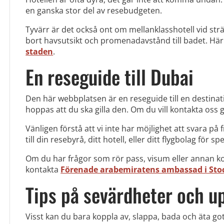
en ganska stor del av resebudgeten.
Tyvärr är det också ont om mellanklasshotell vid strän
bort havsutsikt och promenadavstånd till badet. Här 
staden
.
En reseguide till Dubai
Den här webbplatsen är en reseguide till en destinati
hoppas att du ska gilla den. Om du vill kontakta oss g
Vänligen förstå att vi inte har möjlighet att svara på
till din resebyrå, ditt hotell, eller ditt flygbolag för s
Om du har frågor som rör pass, visum eller annan kon
kontakta
Förenade arabemiratens ambassad i St
Tips på sevärdheter och u
Visst kan du bara koppla av, slappa, bada och äta go