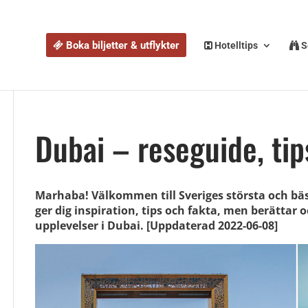
Boka biljetter & utflykter
Hotelltips
S
Dubai – reseguide, tip
Marhaba! Välkommen till Sveriges största och bä
ger dig inspiration, tips och fakta, men berättar o
upplevelser i Dubai. [Uppdaterad 2022-06-08]