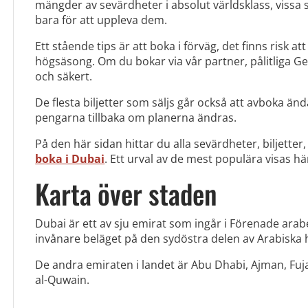
mängder av sevärdheter i absolut världsklass, vissa 
bara för att uppleva dem.
Ett stående tips är att boka i förväg, det finns risk att 
högsäsong. Om du bokar via vår partner, pålitliga Ge
och säkert.
De flesta biljetter som säljs går också att avboka änd
pengarna tillbaka om planerna ändras.
På den här sidan hittar du alla sevärdheter, biljette
boka i Dubai
. Ett urval av de mest populära visas h
Karta över staden
Dubai är ett av sju emirat som ingår i Förenade arab
invånare beläget på den sydöstra delen av Arabiska 
De andra emiraten i landet är Abu Dhabi, Ajman, Fu
al-Quwain.