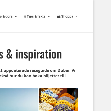
e & göra
Tips & fakta
Shoppa
s & inspiration
st uppdaterade reseguide om Dubai. Vi
ckså hur du kan boka biljetter till