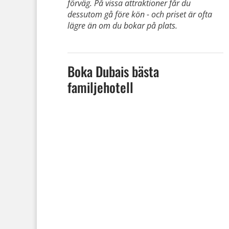
förväg. På vissa attraktioner får du
dessutom gå före kön - och priset är ofta
lägre än om du bokar på plats.
Boka Dubais bästa
familjehotell