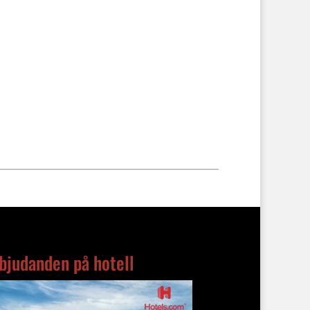
bjudanden på hotell