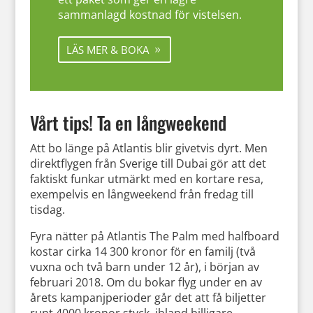
sammanlagd kostnad för vistelsen.
LÄS MER & BOKA
Vårt tips! Ta en långweekend
Att bo länge på Atlantis blir givetvis dyrt. Men
direktflygen från Sverige till Dubai gör att det
faktiskt funkar utmärkt med en kortare resa,
exempelvis en långweekend från fredag till
tisdag.
Fyra nätter på Atlantis The Palm med halfboard
kostar cirka 14 300 kronor för en familj (två
vuxna och två barn under 12 år), i början av
februari 2018. Om du bokar flyg under en av
årets kampanjperioder går det att få biljetter