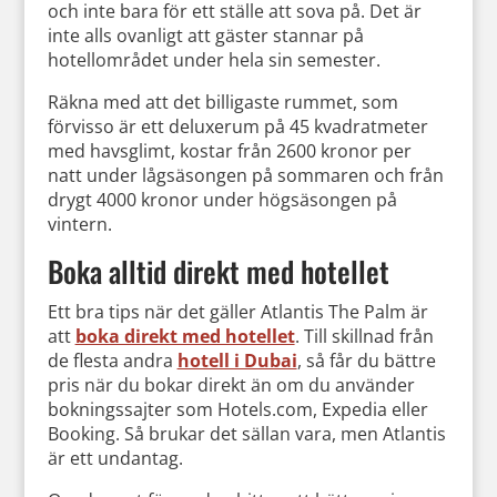
och inte bara för ett ställe att sova på. Det är
inte alls ovanligt att gäster stannar på
hotellområdet under hela sin semester.
Räkna med att det billigaste rummet, som
förvisso är ett deluxerum på 45 kvadratmeter
med havsglimt, kostar från 2600 kronor per
natt under lågsäsongen på sommaren och från
drygt 4000 kronor under högsäsongen på
vintern.
Boka alltid direkt med hotellet
Ett bra tips när det gäller Atlantis The Palm är
att
boka direkt med hotellet
. Till skillnad från
de flesta andra
hotell i Dubai
, så får du bättre
pris när du bokar direkt än om du använder
bokningssajter som Hotels.com, Expedia eller
Booking. Så brukar det sällan vara, men Atlantis
är ett undantag.