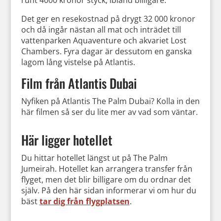
runt 4000 kronor styck, ibland billigare.
Det ger en resekostnad på drygt 32 000 kronor
och då ingår nästan all mat och inträdet till
vattenparken Aquaventure och akvariet Lost
Chambers. Fyra dagar är dessutom en ganska
lagom lång vistelse på Atlantis.
Film från Atlantis Dubai
Nyfiken på Atlantis The Palm Dubai? Kolla in den
här filmen så ser du lite mer av vad som väntar.
Här ligger hotellet
Du hittar hotellet längst ut på The Palm
Jumeirah. Hotellet kan arrangera transfer från
flyget, men det blir billigare om du ordnar det
själv. På den här sidan informerar vi om hur du
bäst
tar dig från flygplatsen
.