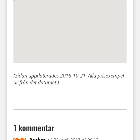
(Sidan uppdaterades 2018-10-21. Alla prisexempel
är från det datumet.)
1 kommentar
Anders
på 28 april, 2013 på 06:12