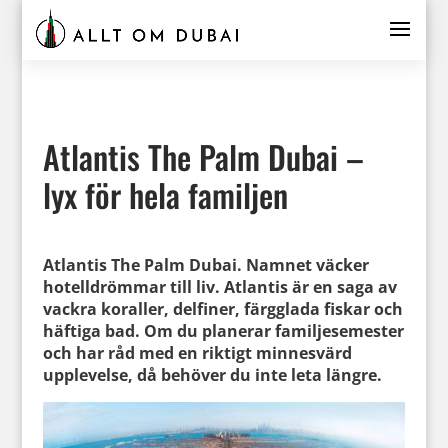
Atlantis The Palm Dubai –
lyx för hela familjen
Atlantis The Palm Dubai. Namnet väcker
hotelldrömmar till liv.
Atlantis är en saga av
vackra koraller, delfiner, färgglada fiskar och
häftiga bad. Om du planerar familjesemester
och har råd med en riktigt minnesvärd
upplevelse, då behöver du inte leta längre.