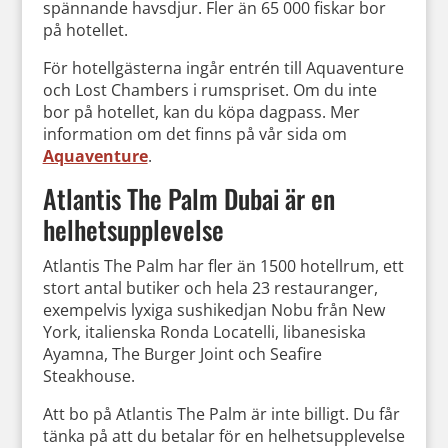
spännande havsdjur. Fler än 65 000 fiskar bor
på hotellet.
För hotellgästerna ingår entrén till Aquaventure
och Lost Chambers i rumspriset. Om du inte
bor på hotellet, kan du köpa dagpass. Mer
information om det finns på vår sida om
Aquaventure
.
Atlantis The Palm Dubai är en
helhetsupplevelse
Atlantis The Palm har fler än 1500 hotellrum, ett
stort antal butiker och hela 23 restauranger,
exempelvis lyxiga sushikedjan Nobu från New
York, italienska Ronda Locatelli, libanesiska
Ayamna, The Burger Joint och Seafire
Steakhouse.
Att bo på Atlantis The Palm är inte billigt. Du får
tänka på att du betalar för en helhetsupplevelse