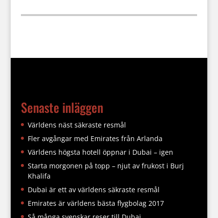
Senaste inläggen
Världens näst säkraste resmål
Fler avgångar med Emirates från Arlanda
Världens högsta hotell öppnar i Dubai – igen
Starta morgonen på topp – njut av frukost i Burj
Khalifa
Dubai är ett av världens säkraste resmål
Emirates är världens bästa flygbolag 2017
Så många svenskar reser till Dubai