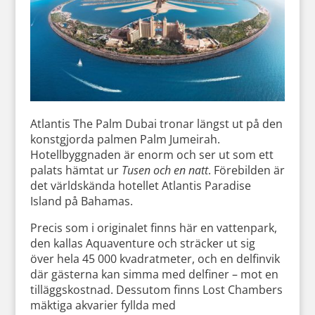
Atlantis The Palm Dubai tronar längst ut på den
konstgjorda palmen Palm Jumeirah.
Hotellbyggnaden är enorm och ser ut som ett
palats hämtat ur
Tusen och en natt
. Förebilden är
det världskända hotellet Atlantis Paradise
Island på Bahamas.
Precis som i originalet finns här en vattenpark,
den kallas Aquaventure och sträcker ut sig
över hela 45 000 kvadratmeter, och en delfinvik
där gästerna kan simma med delfiner – mot en
tilläggskostnad. Dessutom finns Lost Chambers
mäktiga akvarier fyllda med