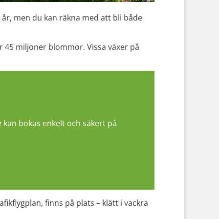
 år, men du kan räkna med att bli både
r 45 miljoner blommor. Vissa växer på
e kan bokas enkelt och säkert på
kflygplan, finns på plats – klätt i vackra