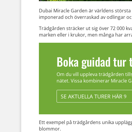
Dubai Miracle Garden är världens största 
imponerad och överraskad av odlingar oc
Trädgården sträcker ut sig över 72 000 k
marken eller i krukor, men många har arra
Boka guidad tur t
Om du vill uppleva trädgården til
nätet. Vissa kombinerar Miracle G
SE AKTUELLA TURER HÄR
Ett exempel på trädgårdens unika upplägg är
blommor.