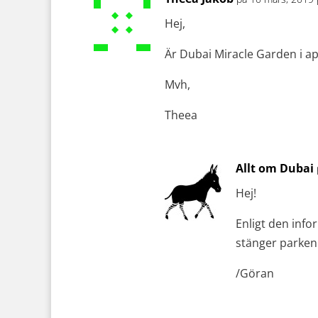
Hej,
Är Dubai Miracle Garden i ap
Mvh,
Theea
Allt om Dubai
Hej!
Enligt den info
stänger parken
/Göran