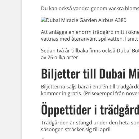
Du kan också vandra genom vackra blomste
Att anlägga en enorm trädgård mitt i ökn
vattnas med återanvänt spillvatten. I snitt
Sedan två år tillbaka finns också Dubai But
av 26 olika arter.
Biljetter till Dubai 
Biljetterna säljs bara i entrén till trädgå
kommer in gratis. (Prisexempel från nov
Öppettider i trädgår
Trädgården är stängd under den heta somm
säsongen sträcker sig till april.