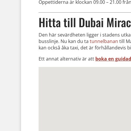
Öppettiderna är klockan 09.00 – 21.00 från
Hitta till Dubai Mira
Den här sevärdheten ligger i stadens utkant
busslinje. Nu kan du ta
tunnelbanan
till 
kan också åka taxi, det är förhållandevis bil
Ett annat alternativ är att
boka en guidad