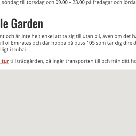
 söndag till torsdag och 09.00 – 23.00 på fredagar och lörda
cle Garden
 och är inte helt enkel att ta sig till utan bil, även om det h
Mall of Emirates och där hoppa på buss 105 som tar dig direk
ligt i Dubai.
 tur
till trädgården, då ingår transporten till och från ditt ho