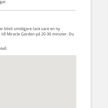
gar.
ar blivit smidigare tack vare en ny
t till Miracle Garden på 20-30 minuter. Du
tell.