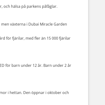
, och hälsa på parkens påfåglar.
, men växterna i Dubai Miracle Garden
för fjärilar, med fler än 15 000 fjärilar
 AED för barn under 12 år. Barn under 2 år
mor i hettan. Den öppnar i oktober och