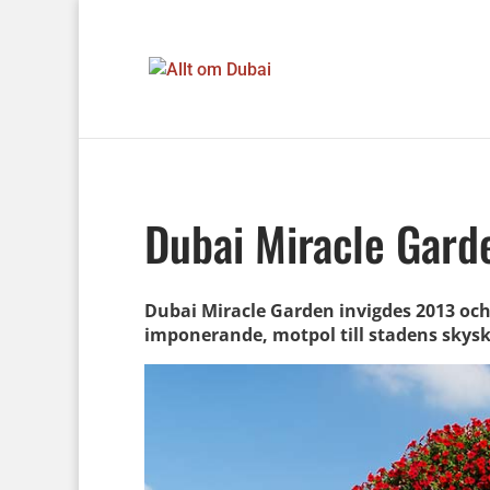
Dubai Miracle Gard
Dubai Miracle Garden invigdes 2013 och
imponerande, motpol till stadens skys