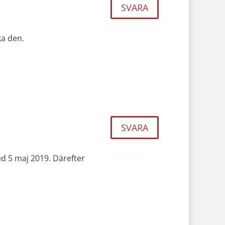
SVARA
ka den.
SVARA
ed 5 maj 2019. Därefter