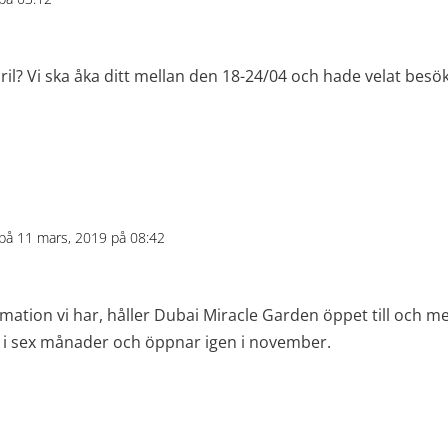
ril? Vi ska åka ditt mellan den 18-24/04 och hade velat besö
på 11 mars, 2019 på 08:42
rmation vi har, håller Dubai Miracle Garden öppet till och m
 i sex månader och öppnar igen i november.