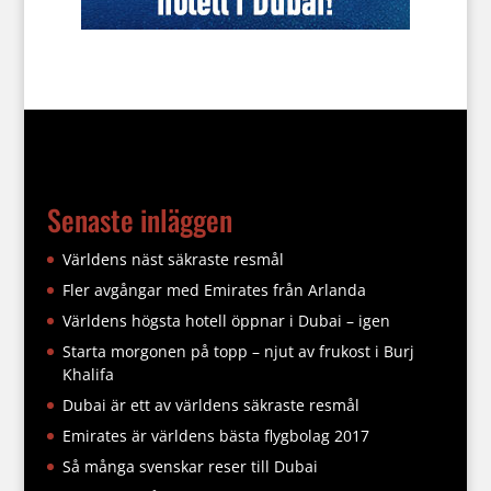
Senaste inläggen
Världens näst säkraste resmål
Fler avgångar med Emirates från Arlanda
Världens högsta hotell öppnar i Dubai – igen
Starta morgonen på topp – njut av frukost i Burj
Khalifa
Dubai är ett av världens säkraste resmål
Emirates är världens bästa flygbolag 2017
Så många svenskar reser till Dubai