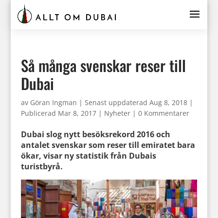
Så många svenskar reser till
Dubai
av
Göran Ingman
|
Senast uppdaterad Aug 8, 2018 |
Publicerad Mar 8, 2017
|
Nyheter
|
0 Kommentarer
Dubai slog nytt besöksrekord 2016 och
antalet svenskar som reser till emiratet bara
ökar, visar ny statistik från Dubais
turistbyrå.