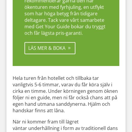
rekommenderar gärna den här
ökenturen med fyrhjuling, en utflykt
som har höga betyg från tidigare
deltagare. Tack vare vårt samarbete
med Get Your Guide bokar du tryggt
och får lägsta pris-garanti.
LÄS MER & BOKA
Hela turen från hotellet och tillbaka tar
vanligtvis 5-6 timmar, varav du får köra själv i
cirka en timme. Under körningen genom öknen
följer ni en guide, men ni får också chans att på
egen hand utmana sanddynerna. Hjälm och
handskar finns att låna.
När ni kommer fram till lägret
väntar underhållning i form av traditionell dans