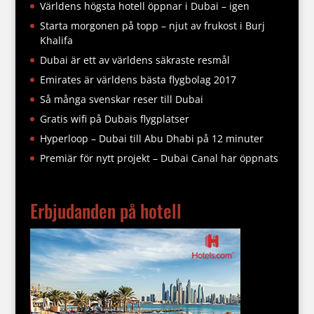
Världens högsta hotell öppnar i Dubai – igen
Starta morgonen på topp – njut av frukost i Burj
Khalifa
Dubai är ett av världens säkraste resmål
Emirates är världens bästa flygbolag 2017
Så många svenskar reser till Dubai
Gratis wifi på Dubais flygplatser
Hyperloop – Dubai till Abu Dhabi på 12 minuter
Premiär för nytt projekt – Dubai Canal har öppnats
Erbjudanden på hotell