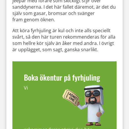
jeepar med förare som skickligt styr över
sanddynerna. I det här fallet däremot, är det du
själv som gasar, bromsar och svänger
fram genom öknen.
Att köra fyrhjuling är kul och inte alls speciellt
svårt, så den här turen rekommenderas för alla
som hellre kör själv än åker med andra. I övrigt
är upplägget, som sagt, ganska snarlikt.
Boka ökentur på fyrhjuling
Vi