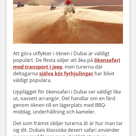
Att göra utflykter i öknen i Dubai är väldigt
populärt. De flesta väljer att åka på
ökensafari
med transport i jeep
, men turerna där
deltagarna
själva kör fyrhjulingar
har blivit
väldigt populära.
Upplägget för ökensafari i Dubai ser väldigt lika
ut, oavsett arrangör. Det handlar om en färd
genom öknen till en lägerplats med BBQ-
middag, underhållning och kameler.
Det som främst skiljer turerna åt är hur man tar
sig dit. Dubais klassiska desert safari använder