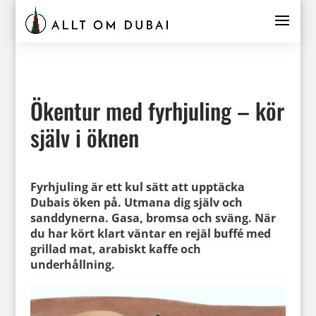
Ökentur med fyrhjuling – kör
själv i öknen
Fyrhjuling är ett kul sätt att upptäcka
Dubais öken på. Utmana dig själv och
sanddynerna. Gasa, bromsa och sväng. När
du har kört klart väntar en rejäl buffé med
grillad mat, arabiskt kaffe och
underhållning.