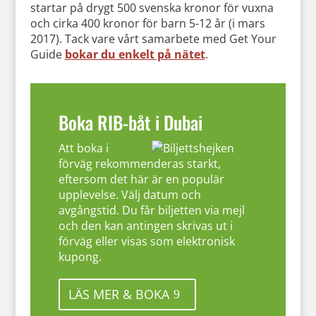
startar på drygt 500 svenska kronor för vuxna
och cirka 400 kronor för barn 5-12 år (i mars
2017). Tack vare vårt samarbete med Get Your
Guide
bokar du enkelt på nätet
.
Boka RIB-båt i Dubai
Att boka i
förväg rekommenderas starkt,
eftersom det här är en populär
upplevelse. Välj datum och
avgångstid. Du får biljetten via mejl
och den kan antingen skrivas ut i
förväg eller visas som elektronisk
kupong.
LÄS MER & BOKA