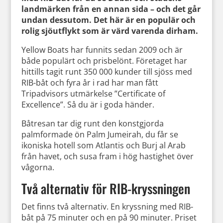
landmärken från en annan sida – och det går
undan dessutom. Det här är en populär och
rolig sjöutflykt som är värd varenda dirham.
Yellow Boats har funnits sedan 2009 och är
både populärt och prisbelönt. Företaget har
hittills tagit runt 350 000 kunder till sjöss med
RIB-båt och fyra år i rad har man fått
Tripadvisors utmärkelse ”Certificate of
Excellence”. Så du är i goda händer.
Båtresan tar dig runt den konstgjorda
palmformade ön Palm Jumeirah, du får se
ikoniska hotell som Atlantis och Burj al Arab
från havet, och susa fram i hög hastighet över
vågorna.
Två alternativ för RIB-kryssningen
Det finns två alternativ. En kryssning med RIB-
båt på 75 minuter och en på 90 minuter. Priset