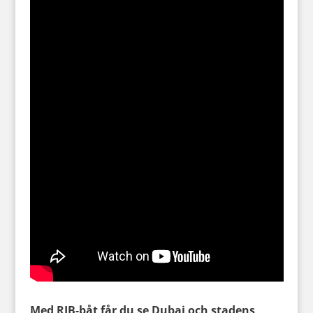
Med RIB-båt får du se Dubai och stadens