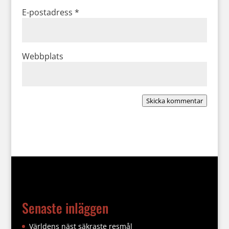
E-postadress
*
Webbplats
Skicka kommentar
Senaste inläggen
Världens näst säkraste resmål