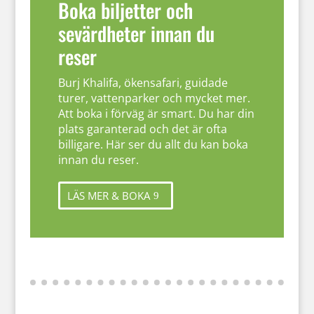
Boka biljetter och
sevärdheter innan du
reser
Burj Khalifa, ökensafari, guidade
turer, vattenparker och mycket mer.
Att boka i förväg är smart. Du har din
plats garanterad och det är ofta
billigare. Här ser du allt du kan boka
innan du reser.
LÄS MER & BOKA