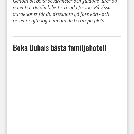
Genom att boka sevärdheter och guidade turer på
nätet har du din biljett säkrad i förväg. På vissa
attraktioner får du dessutom gå före kön - och
priset är ofta lägre än om du bokar på plats.
Boka Dubais bästa familjehotell