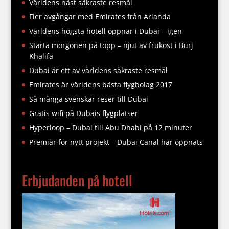
Världens näst säkraste resmål
Fler avgångar med Emirates från Arlanda
Världens högsta hotell öppnar i Dubai – igen
Starta morgonen på topp – njut av frukost i Burj
Khalifa
Dubai är ett av världens säkraste resmål
Emirates är världens bästa flygbolag 2017
Så många svenskar reser till Dubai
Gratis wifi på Dubais flygplatser
Hyperloop – Dubai till Abu Dhabi på 12 minuter
Premiär för nytt projekt – Dubai Canal har öppnats
Erbjudanden på hotell