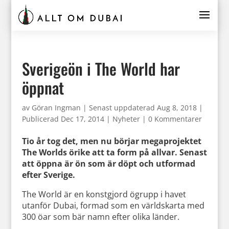
Sverigeön i The World har
öppnat
av
Göran Ingman
|
Senast uppdaterad Aug 8, 2018 |
Publicerad Dec 17, 2014
|
Nyheter
|
0 Kommentarer
Tio år tog det, men nu börjar megaprojektet
The Worlds örike att ta form på allvar. Senast
att öppna är ön som är döpt och utformad
efter Sverige.
The World är en konstgjord ögrupp i havet
utanför Dubai, formad som en världskarta med
300 öar som bär namn efter olika länder.