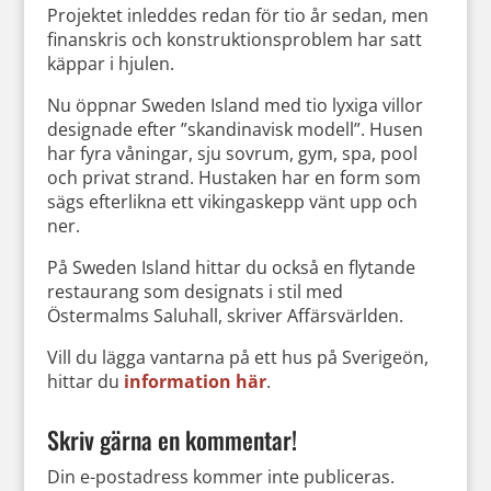
Projektet inleddes redan för tio år sedan, men
finanskris och konstruktionsproblem har satt
käppar i hjulen.
Nu öppnar Sweden Island med tio lyxiga villor
designade efter ”skandinavisk modell”. Husen
har fyra våningar, sju sovrum, gym, spa, pool
och privat strand. Hustaken har en form som
sägs efterlikna ett vikingaskepp vänt upp och
ner.
På Sweden Island hittar du också en flytande
restaurang som designats i stil med
Östermalms Saluhall, skriver Affärsvärlden.
Vill du lägga vantarna på ett hus på Sverigeön,
hittar du
information här
.
Skriv gärna en kommentar!
Din e-postadress kommer inte publiceras.